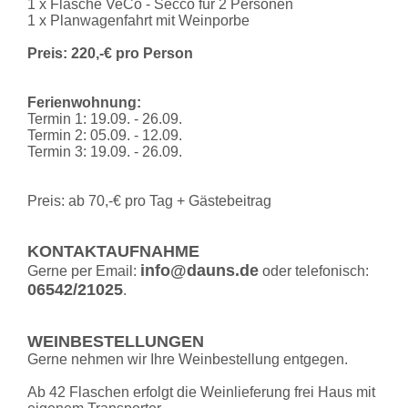
1 x Flasche VeCo - Secco für 2 Personen
1 x Planwagenfahrt mit Weinporbe
Preis: 220,-€ pro Person
Ferienwohnung:
Termin 1: 19.09. - 26.09.
Termin 2: 05.09. - 12.09.
Termin 3: 19.09. - 26.09.
Preis: ab 70,-€ pro Tag + Gästebeitrag
KONTAKTAUFNAHME
info@dauns.de
Gerne per Email:
oder telefonisch:
06542/21025
.
WEINBESTELLUNGEN
Gerne nehmen wir Ihre Weinbestellung entgegen.
Ab 42 Flaschen erfolgt die Weinlieferung frei Haus mit