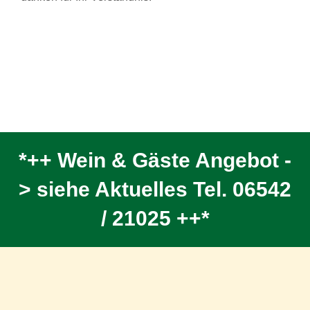
*++ Wein & Gäste Angebot -
> siehe Aktuelles Tel. 06542
/ 21025 ++*