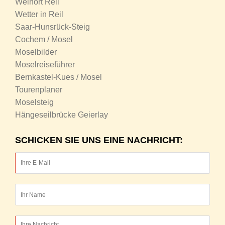
Weinort Reil
Wetter in Reil
Saar-Hunsrück-Steig
Cochem / Mosel
Moselbilder
Moselreiseführer
Bernkastel-Kues / Mosel
Tourenplaner
Moselsteig
Hängeseilbrücke Geierlay
SCHICKEN SIE UNS EINE NACHRICHT: