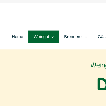
Home
Weingut
Brennerei
Gäs