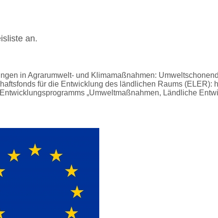
sliste an.
stungen in Agrarumwelt- und Klimamaßnahmen: Umweltschonende
aftsfonds für die Entwicklung des ländlichen Raums (ELER): hie
 Entwicklungsprogramms „Umweltmaßnahmen, Ländliche Entwic