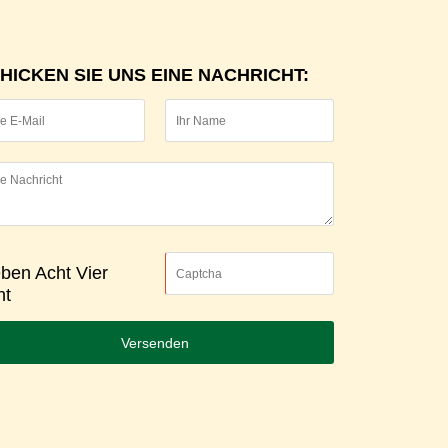
HICKEN SIE UNS EINE NACHRICHT:
eben Acht Vier
ht
Versenden