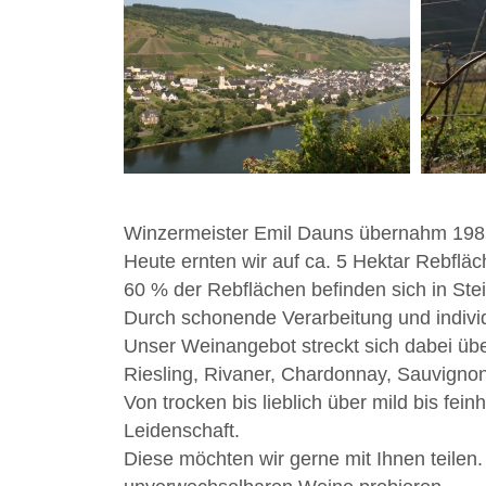
Winzermeister Emil Dauns übernahm 1985 
Heute ernten wir auf ca. 5 Hektar Rebflä
60 % der Rebflächen befinden sich in Stei
Durch schonende Verarbeitung und indivi
Unser Weinangebot streckt sich dabei üb
Riesling, Rivaner, Chardonnay, Sauvigno
Von trocken bis lieblich über mild bis fe
Leidenschaft.
Diese möchten wir gerne mit Ihnen teilen