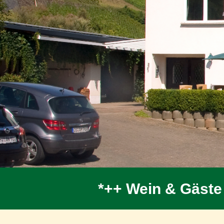
*++ Wein & Gäste 