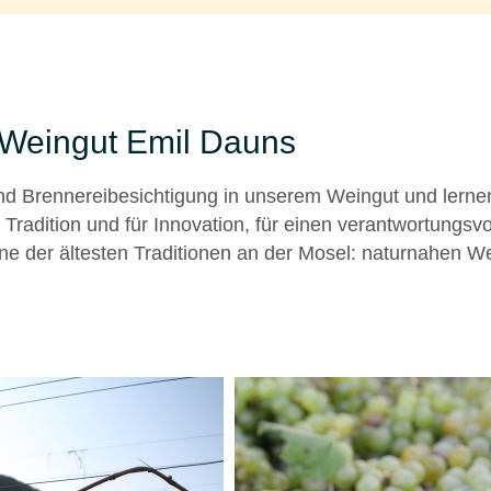
 Weingut Emil Dauns
und Brennereibesichtigung in unserem Weingut und lerne
Tradition und für Innovation, für einen verantwortungsv
e der ältesten Traditionen an der Mosel: naturnahen We