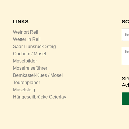
LINKS
SC
Weinort Reil
Wetter in Reil
Saar-Hunsrück-Steig
Cochem / Mosel
Moselbilder
Moselreiseführer
Bernkastel-Kues / Mosel
Si
Tourenplaner
Ac
Moselsteig
Hängeseilbrücke Geierlay