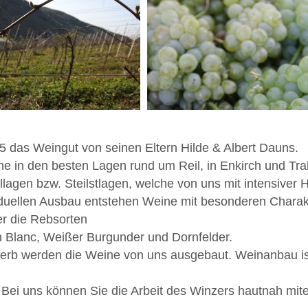
das Weingut von seinen Eltern Hilde & Albert Dauns.
che in den besten Lagen rund um Reil, in Enkirch und T
llagen bzw. Steilstlagen, welche von uns mit intensiver 
duellen Ausbau entstehen Weine mit besonderen Charak
er die Rebsorten
n Blanc, Weißer Burgunder und Dornfelder.
inherb werden die Weine von uns ausgebaut. Weinanbau ist
. Bei uns können Sie die Arbeit des Winzers hautnah mit