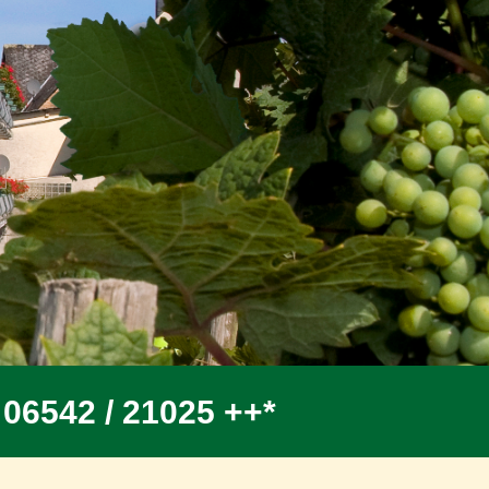
 06542 / 21025 ++*