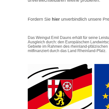
unverwechselbaren Weine probieren.
Fordern Sie
hier
unverbindlich unsere Prei
Das Weingut Emil Dauns erhält für seine Lei
Ausgleich durch: den Europäischen Landwirtsch
Gebiete im Rahmen des rheinland-pfälzischen
mitfinanziert durch das Land Rheinland-Pfalz.